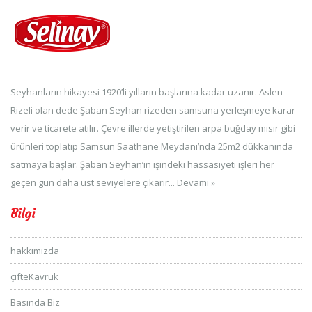
Seyhanların hikayesi 1920’li yılların başlarına kadar uzanır. Aslen
Rizeli olan dede Şaban Seyhan rizeden samsuna yerleşmeye karar
verir ve ticarete atılır. Çevre illerde yetiştirilen arpa buğday mısır gibi
ürünleri toplatıp Samsun Saathane Meydanı’nda 25m2 dükkanında
satmaya başlar. Şaban Seyhan’ın işindeki hassasiyeti işleri her
geçen gün daha üst seviyelere çıkarır...
Devamı »
Bilgi
hakkımızda
çifteKavruk
Basında Biz