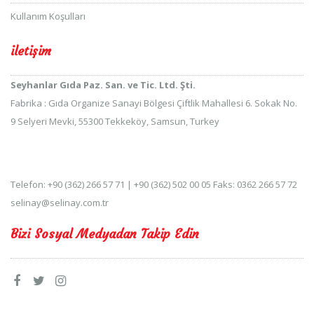
Kullanım Koşulları
iletişim
Seyhanlar Gıda Paz. San. ve Tic. Ltd. Şti.
Fabrika : Gıda Organize Sanayi Bölgesi Çiftlik Mahallesi 6. Sokak No.
9 Selyeri Mevki, 55300 Tekkeköy, Samsun, Turkey
Telefon: +90 (362) 266 57 71 | +90 (362) 502 00 05 Faks: 0362 266 57 72
selinay@selinay.com.tr
Bizi Sosyal Medyadan Takip Edin