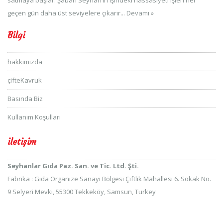
geçen gün daha üst seviyelere çıkarır...
Devamı »
Bilgi
hakkımızda
çifteKavruk
Basında Biz
Kullanım Koşulları
iletişim
Seyhanlar Gıda Paz. San. ve Tic. Ltd. Şti.
Fabrika : Gıda Organize Sanayi Bölgesi Çiftlik Mahallesi 6. Sokak No.
9 Selyeri Mevki, 55300 Tekkeköy, Samsun, Turkey