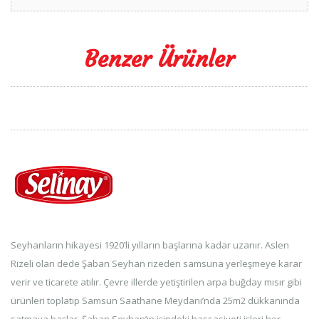
Benzer Ürünler
Seyhanların hikayesi 1920’li yılların başlarına kadar uzanır. Aslen
Rizeli olan dede Şaban Seyhan rizeden samsuna yerleşmeye karar
verir ve ticarete atılır. Çevre illerde yetiştirilen arpa buğday mısır gibi
ürünleri toplatıp Samsun Saathane Meydanı’nda 25m2 dükkanında
satmaya başlar. Şaban Seyhan’ın işindeki hassasiyeti işleri her