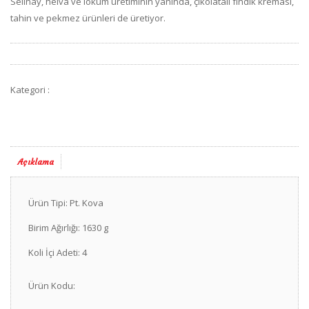
Selinay, helva ve lokum üretiminin yanında, çikolatalı fındık kreması,
tahin ve pekmez ürünleri de üretiyor.
Kategori :
Açıklama
Ürün Tipi: Pt. Kova
Birim Ağırlığı: 1630 g
Koli İçi Adeti: 4
Ürün Kodu: