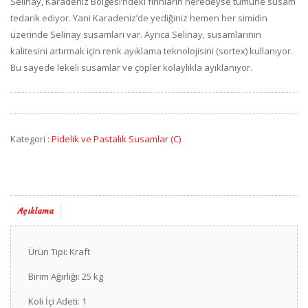
Selinay, Karadeniz Bölgesi’ndeki fırınların neredeyse tümüne susam
tedarik ediyor. Yani Karadeniz’de yediğiniz hemen her simidin
üzerinde Selinay susamları var. Ayrıca Selinay, susamlarının
kalitesini artırmak için renk ayıklama teknolojisini (sortex) kullanıyor.
Bu sayede lekeli susamlar ve çöpler kolaylıkla ayıklanıyor.
Kategori :
Pidelik ve Pastalık Susamlar (C)
Açıklama
Ürün Tipi: Kraft
Birim Ağırlığı: 25 kg
Koli İçi Adeti: 1