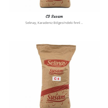
C3 Susam
Selinay, Karadeniz Bölgesi’ndeki fırınl ...