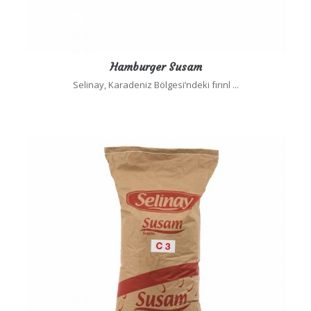
Hamburger Susam
Selinay, Karadeniz Bölgesi’ndeki fırınl ...