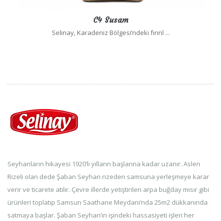
C4 Susam
Selinay, Karadeniz Bölgesi’ndeki fırınl ...
Seyhanların hikayesi 1920’li yılların başlarına kadar uzanır. Aslen
Rizeli olan dede Şaban Seyhan rizeden samsuna yerleşmeye karar
verir ve ticarete atılır. Çevre illerde yetiştirilen arpa buğday mısır gibi
ürünleri toplatıp Samsun Saathane Meydanı’nda 25m2 dükkanında
satmaya başlar. Şaban Seyhan’ın işindeki hassasiyeti işleri her