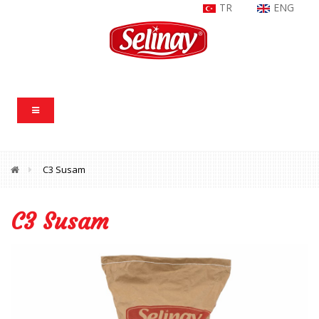
TR
ENG
C3 Susam
C3 Susam