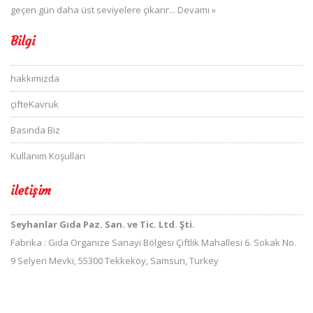
geçen gün daha üst seviyelere çıkarır...
Devamı »
Bilgi
hakkımızda
çifteKavruk
Basında Biz
Kullanım Koşulları
iletişim
Seyhanlar Gıda Paz. San. ve Tic. Ltd. Şti.
Fabrika : Gıda Organize Sanayi Bölgesi Çiftlik Mahallesi 6. Sokak No.
9 Selyeri Mevki, 55300 Tekkeköy, Samsun, Turkey