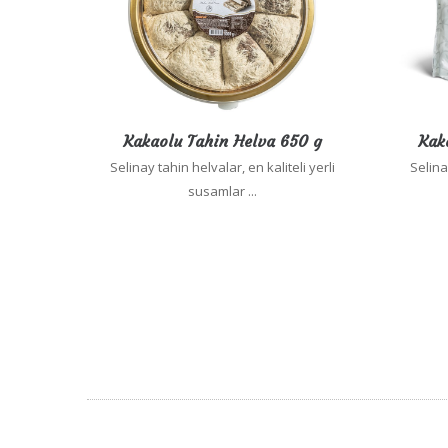
Kakaolu Tahin Helva 650 g
Kak
Selinay tahin helvalar, en kaliteli yerli
Selinay
susamlar ...