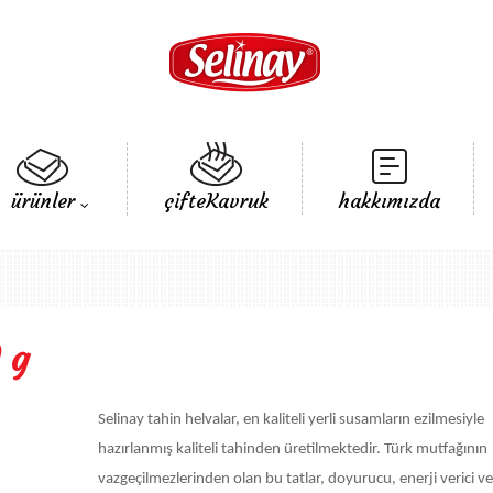
ürünler
çifteKavruk
hakkımızda
 g
Selinay tahin helvalar, en kaliteli yerli susamların ezilmesiyle
hazırlanmış kaliteli tahinden üretilmektedir. Türk mutfağının
vazgeçilmezlerinden olan bu tatlar, doyurucu, enerji verici ve