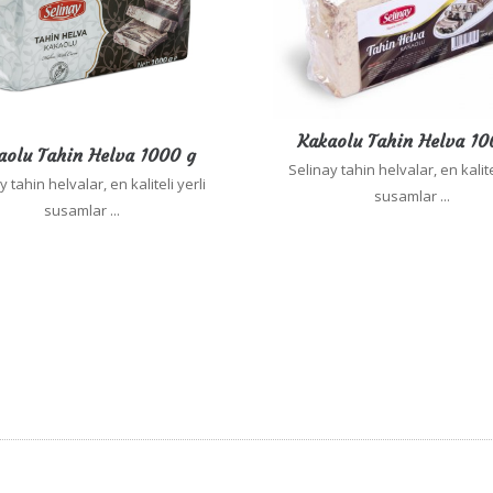
Kakaolu Tahin Helva 10
aolu Tahin Helva 1000 g
Selinay tahin helvalar, en kalite
 tahin helvalar, en kaliteli yerli
susamlar ...
susamlar ...