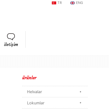
TR
ENG
iletişim
ürünler
Helvalar
Lokumlar