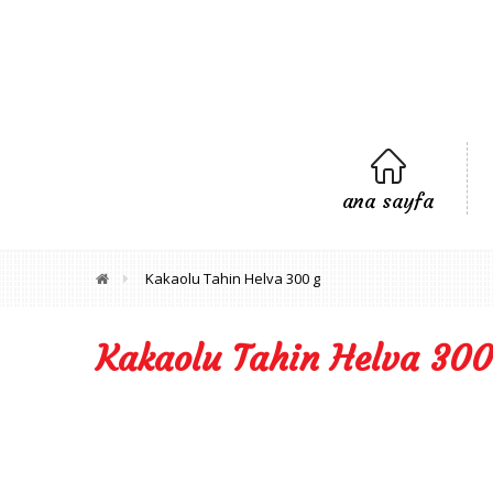
ana sayfa
Kakaolu Tahin Helva 300 g
Kakaolu Tahin Helva 300