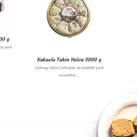
00 g
li yerli
Kakaolu Tahin Helva 5000 g
Selinay tahin helvalar, en kaliteli yerli
susamlar ...