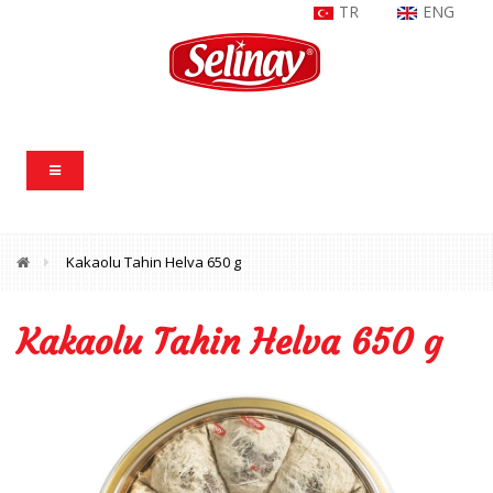
TR
ENG
Kakaolu Tahin Helva 650 g
Kakaolu Tahin Helva 650 g