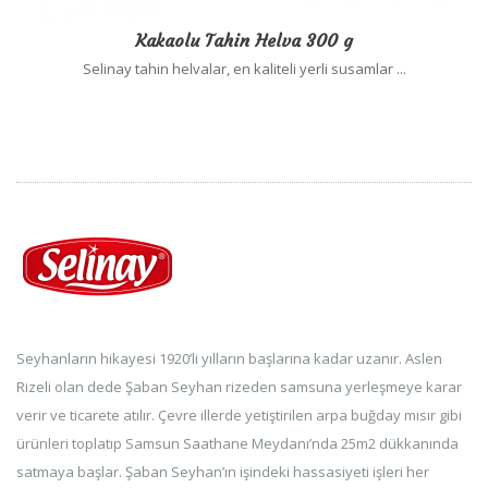
Kakaolu Tahin Helva 300 g
Selinay tahin helvalar, en kaliteli yerli susamlar ...
Seyhanların hikayesi 1920’li yılların başlarına kadar uzanır. Aslen
Rizeli olan dede Şaban Seyhan rizeden samsuna yerleşmeye karar
verir ve ticarete atılır. Çevre illerde yetiştirilen arpa buğday mısır gibi
ürünleri toplatıp Samsun Saathane Meydanı’nda 25m2 dükkanında
satmaya başlar. Şaban Seyhan’ın işindeki hassasiyeti işleri her