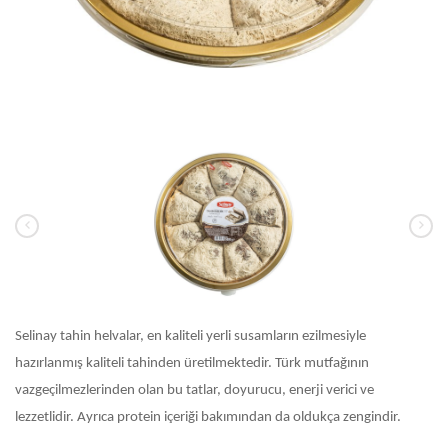
Selinay tahin helvalar, en kaliteli yerli susamların ezilmesiyle
hazırlanmış kaliteli tahinden üretilmektedir. Türk mutfağının
vazgeçilmezlerinden olan bu tatlar, doyurucu, enerji verici ve
lezzetlidir. Ayrıca protein içeriği bakımından da oldukça zengindir.