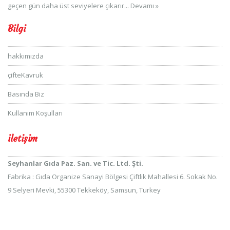
geçen gün daha üst seviyelere çıkarır...
Devamı »
Bilgi
hakkımızda
çifteKavruk
Basında Biz
Kullanım Koşulları
iletişim
Seyhanlar Gıda Paz. San. ve Tic. Ltd. Şti.
Fabrika : Gıda Organize Sanayi Bölgesi Çiftlik Mahallesi 6. Sokak No.
9 Selyeri Mevki, 55300 Tekkeköy, Samsun, Turkey