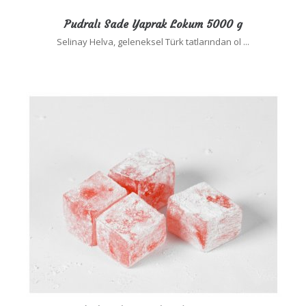
Pudralı Sade Yaprak Lokum 5000 g
Selinay Helva, geleneksel Türk tatlarından ol ...