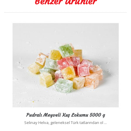
Benzer Ürünler
Pudralı Meyveli Kuş Lokumu 5000 g
Selinay Helva, geleneksel Türk tatlarından ol ...