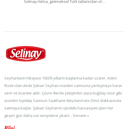
Selinay Helva, geleneksel Türk tatlarından ol ...
Seyhanların hikayesi 1920’li yılların başlarına kadar uzanır. Aslen
Rizeli olan dede Şaban Seyhan rizeden samsuna yerleşmeye karar
verir ve ticarete atılır. Çevre illerde yetiştirilen arpa buğday mısır gibi
ürünleri toplatıp Samsun Saathane Meydanı’nda 25m2 dükkanında
satmaya başlar. Şaban Seyhan’ın işindeki hassasiyeti işleri her
geçen gün daha üst seviyelere çıkarır...
Devamı »
Bilgi