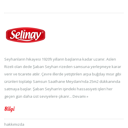
Seyhanların hikayesi 1920’li yılların başlarına kadar uzanır. Aslen
Rizeli olan dede Şaban Seyhan rizeden samsuna yerleşmeye karar
verir ve ticarete atılır. Çevre illerde yetiştirilen arpa buğday mısır gibi
ürünleri toplatıp Samsun Saathane Meydanı’nda 25m2 dükkanında
satmaya başlar. Şaban Seyhan’ın işindeki hassasiyeti işleri her
geçen gün daha üst seviyelere çıkarır...
Devamı »
Bilgi
hakkımızda