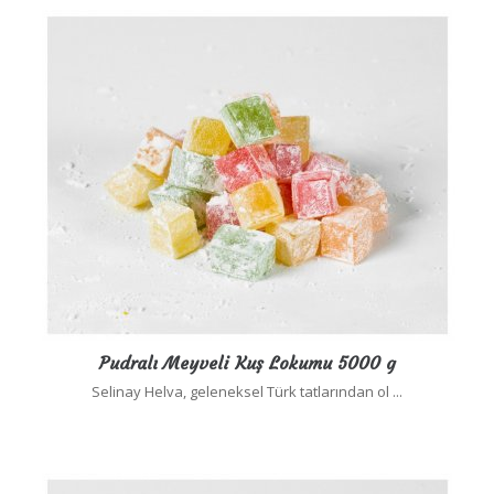
Pudralı Meyveli Kuş Lokumu 5000 g
Selinay Helva, geleneksel Türk tatlarından ol ...