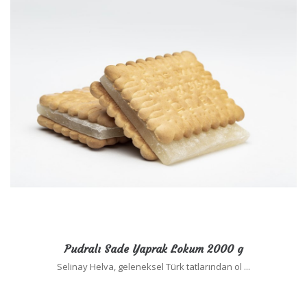
Pudralı Sade Yaprak Lokum 2000 g
Selinay Helva, geleneksel Türk tatlarından ol ...