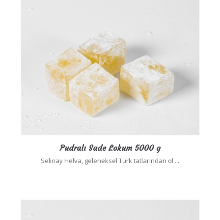
Pudralı Sade Lokum 5000 g
Selinay Helva, geleneksel Türk tatlarından ol ...