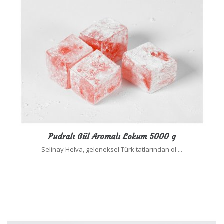
Pudralı Gül Aromalı Lokum 5000 g
Selinay Helva, geleneksel Türk tatlarından ol ...