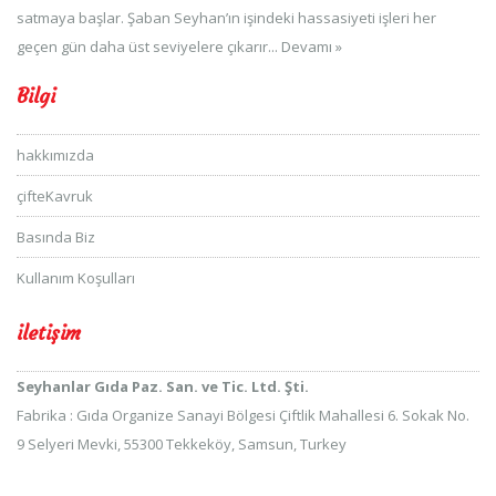
satmaya başlar. Şaban Seyhan’ın işindeki hassasiyeti işleri her
geçen gün daha üst seviyelere çıkarır...
Devamı »
Bilgi
hakkımızda
çifteKavruk
Basında Biz
Kullanım Koşulları
iletişim
Seyhanlar Gıda Paz. San. ve Tic. Ltd. Şti.
Fabrika : Gıda Organize Sanayi Bölgesi Çiftlik Mahallesi 6. Sokak No.
9 Selyeri Mevki, 55300 Tekkeköy, Samsun, Turkey