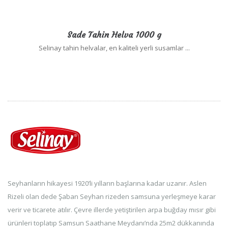
Sade Tahin Helva 1000 g
Selinay tahin helvalar, en kaliteli yerli susamlar ...
Seyhanların hikayesi 1920’li yılların başlarına kadar uzanır. Aslen
Rizeli olan dede Şaban Seyhan rizeden samsuna yerleşmeye karar
verir ve ticarete atılır. Çevre illerde yetiştirilen arpa buğday mısır gibi
ürünleri toplatıp Samsun Saathane Meydanı’nda 25m2 dükkanında