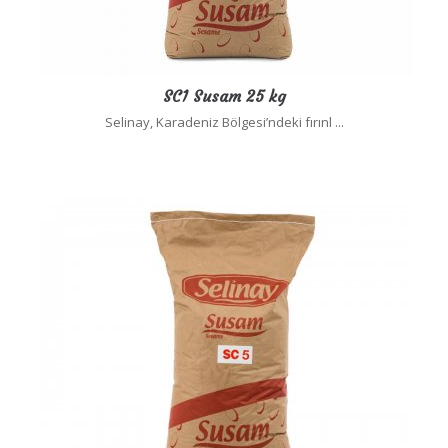
SC1 Susam 25 kg
Selinay, Karadeniz Bölgesi’ndeki fırınl ...