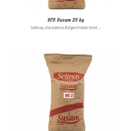
SC5 Susam 25 kg
Selinay, Karadeniz Bölgesi’ndeki fırınl ...