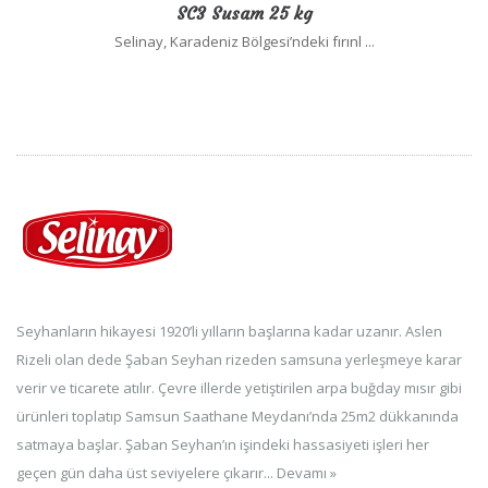
SC3 Susam 25 kg
Selinay, Karadeniz Bölgesi’ndeki fırınl ...
Seyhanların hikayesi 1920’li yılların başlarına kadar uzanır. Aslen
Rizeli olan dede Şaban Seyhan rizeden samsuna yerleşmeye karar
verir ve ticarete atılır. Çevre illerde yetiştirilen arpa buğday mısır gibi
ürünleri toplatıp Samsun Saathane Meydanı’nda 25m2 dükkanında
satmaya başlar. Şaban Seyhan’ın işindeki hassasiyeti işleri her
geçen gün daha üst seviyelere çıkarır...
Devamı »