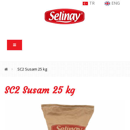
TR
ENG
SC2 Susam 25 kg
SC2 Susam 25 kg