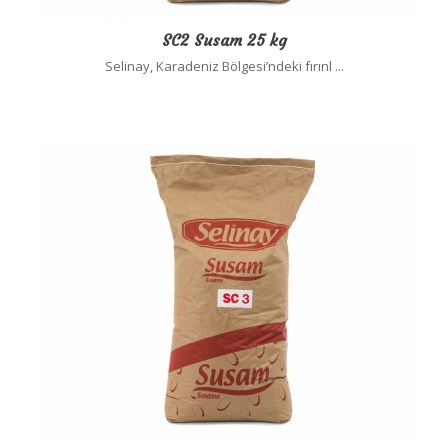
SC2 Susam 25 kg
Selinay, Karadeniz Bölgesi’ndeki fırınl ...