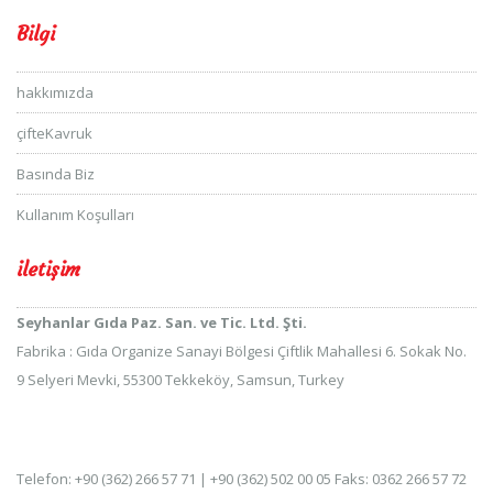
Bilgi
hakkımızda
çifteKavruk
Basında Biz
Kullanım Koşulları
iletişim
Seyhanlar Gıda Paz. San. ve Tic. Ltd. Şti.
Fabrika : Gıda Organize Sanayi Bölgesi Çiftlik Mahallesi 6. Sokak No.
9 Selyeri Mevki, 55300 Tekkeköy, Samsun, Turkey
Telefon: +90 (362) 266 57 71 | +90 (362) 502 00 05 Faks: 0362 266 57 72