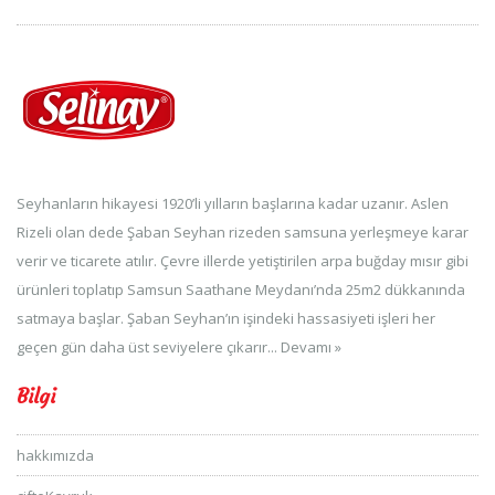
Seyhanların hikayesi 1920’li yılların başlarına kadar uzanır. Aslen
Rizeli olan dede Şaban Seyhan rizeden samsuna yerleşmeye karar
verir ve ticarete atılır. Çevre illerde yetiştirilen arpa buğday mısır gibi
ürünleri toplatıp Samsun Saathane Meydanı’nda 25m2 dükkanında
satmaya başlar. Şaban Seyhan’ın işindeki hassasiyeti işleri her
geçen gün daha üst seviyelere çıkarır...
Devamı »
Bilgi
hakkımızda