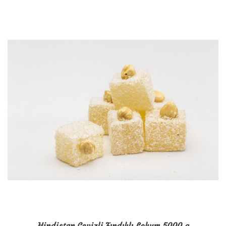
Hindistan Cevizli Fındıklı Lokum 5000 g