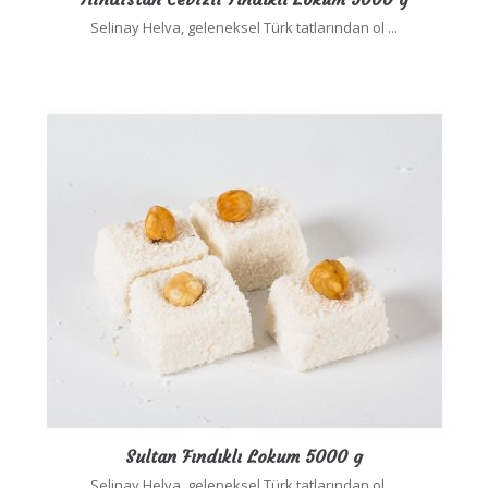
Selinay Helva, geleneksel Türk tatlarından ol ...
Sultan Fındıklı Lokum 5000 g
Selinay Helva, geleneksel Türk tatlarından ol ...