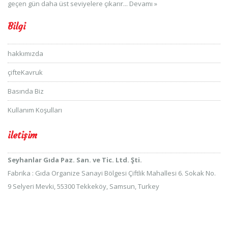
geçen gün daha üst seviyelere çıkarır...
Devamı »
Bilgi
hakkımızda
çifteKavruk
Basında Biz
Kullanım Koşulları
iletişim
Seyhanlar Gıda Paz. San. ve Tic. Ltd. Şti.
Fabrika : Gıda Organize Sanayi Bölgesi Çiftlik Mahallesi 6. Sokak No.
9 Selyeri Mevki, 55300 Tekkeköy, Samsun, Turkey