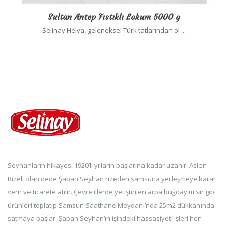
Sultan Antep Fıstıklı Lokum 5000 g
Selinay Helva, geleneksel Türk tatlarından ol ...
Seyhanların hikayesi 1920’li yılların başlarına kadar uzanır. Aslen
Rizeli olan dede Şaban Seyhan rizeden samsuna yerleşmeye karar
verir ve ticarete atılır. Çevre illerde yetiştirilen arpa buğday mısır gibi
ürünleri toplatıp Samsun Saathane Meydanı’nda 25m2 dükkanında
satmaya başlar. Şaban Seyhan’ın işindeki hassasiyeti işleri her