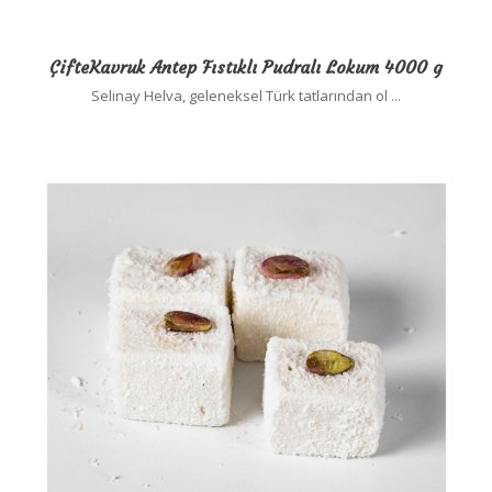
ÇifteKavruk Antep Fıstıklı Pudralı Lokum 4000 g
Selinay Helva, geleneksel Türk tatlarından ol ...