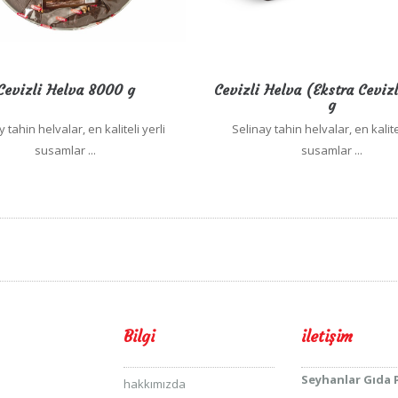
Cevizli Helva 8000 g
Cevizli Helva (Ekstra Ceviz
g
 tahin helvalar, en kaliteli yerli
Selinay tahin helvalar, en kalite
susamlar ...
susamlar ...
Bilgi
iletişim
Seyhanlar Gıda Pa
hakkımızda