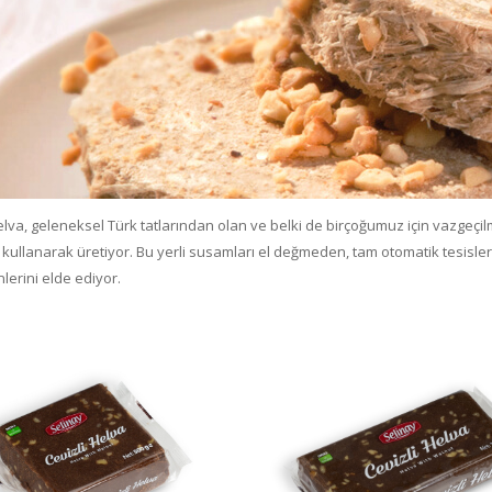
lva, geleneksel Türk tatlarından olan ve belki de birçoğumuz için vazgeçilme
kullanarak üretiyor. Bu yerli susamları el değmeden, tam otomatik tesislerd
lerini elde ediyor.