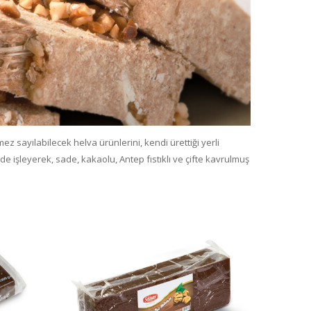
z sayılabilecek helva ürünlerini, kendi ürettiği yerli
e işleyerek, sade, kakaolu, Antep fıstıklı ve çifte kavrulmuş