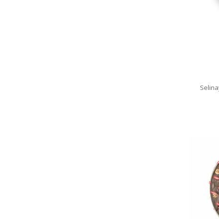
Selinay