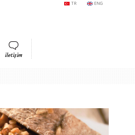
TR
ENG
iletişim