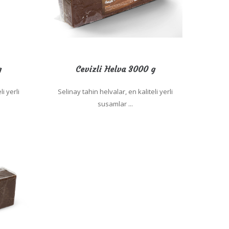
g
Cevizli Helva 3000 g
li yerli
Selinay tahin helvalar, en kaliteli yerli
susamlar ...