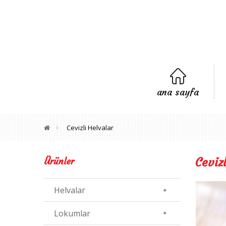
ana sayfa
Cevizli Helvalar
Ceviz
Ürünler
Helvalar
Lokumlar