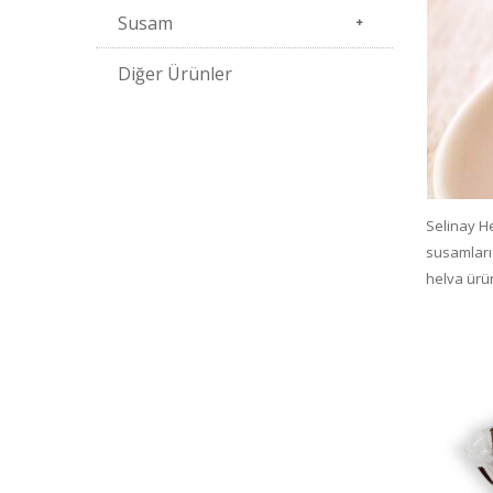
Susam
Diğer Ürünler
Selinay He
susamları 
helva ürün