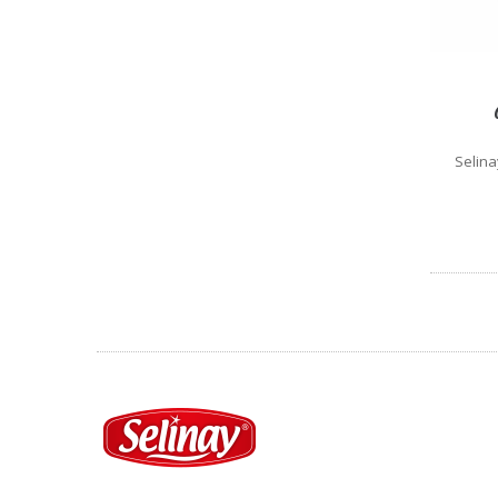
Selinay