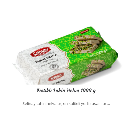
Fıstıklı Tahin Helva 1000 g
Selinay tahin helvalar, en kaliteli yerli susamlar ...