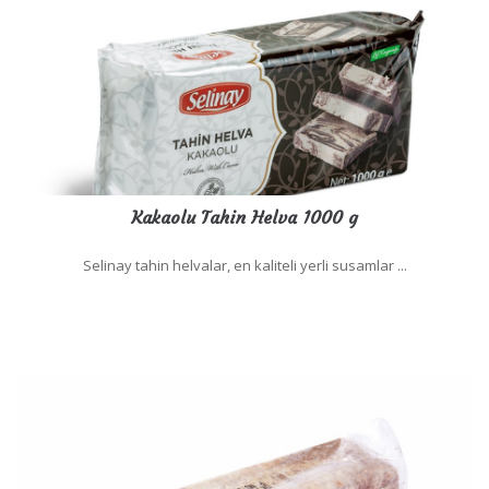
Kakaolu Tahin Helva 1000 g
Selinay tahin helvalar, en kaliteli yerli susamlar ...