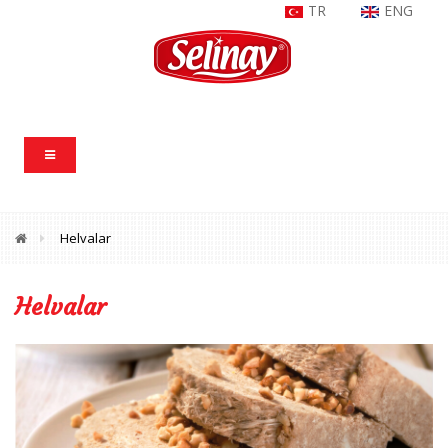
TR
ENG
Helvalar
Helvalar