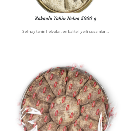
Kakaolu Tahin Helva 5000 g
Selinay tahin helvalar, en kaliteli yerli susamlar ...