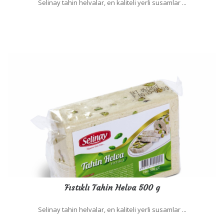
Selinay tahin helvalar, en kaliteli yerli susamlar ...
Fıstıklı Tahin Helva 500 g
Selinay tahin helvalar, en kaliteli yerli susamlar ...