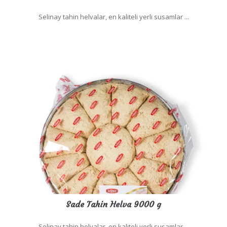
Selinay tahin helvalar, en kaliteli yerli susamlar ...
Sade Tahin Helva 9000 g
Selinay tahin helvalar, en kaliteli yerli susamlar ...