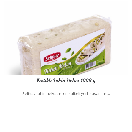
Fıstıklı Tahin Helva 1000 g
Selinay tahin helvalar, en kaliteli yerli susamlar ...