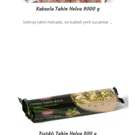
Kakaolu Tahin Helva 9000 g
Selinay tahin helvalar, en kaliteli yerli susamlar ...
Fıstıklı Tahin Helva 300 g