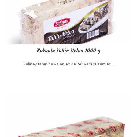
Kakaolu Tahin Helva 1000 g
Selinay tahin helvalar, en kaliteli yerli susamlar ...