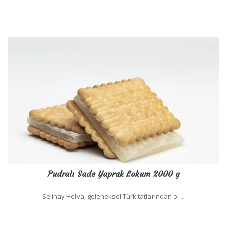
Pudralı Sade Yaprak Lokum 2000 g
Selinay Helva, geleneksel Türk tatlarından ol ...