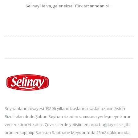
Selinay Helva, geleneksel Türk tatlarından ol ...
Seyhanların hikayesi 1920’li yılların başlarına kadar uzanır. Aslen
Rizeli olan dede Şaban Seyhan rizeden samsuna yerleşmeye karar
verir ve ticarete atılır. Çevre illerde yetiştirilen arpa buğday mısır gibi
ürünleri toplatıp Samsun Saathane Meydanı’nda 25m2 dükkanında