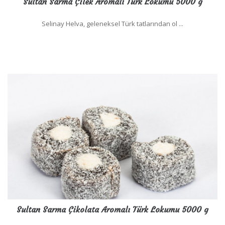
Sultan Sarma Çilek Aromalı Türk Lokumu 5000 g
Selinay Helva, geleneksel Türk tatlarından ol ...
Sultan Sarma Çikolata Aromalı Türk Lokumu 5000 g