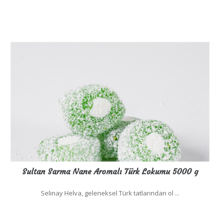
Sultan Sarma Nane Aromalı Türk Lokumu 5000 g
Selinay Helva, geleneksel Türk tatlarından ol ...