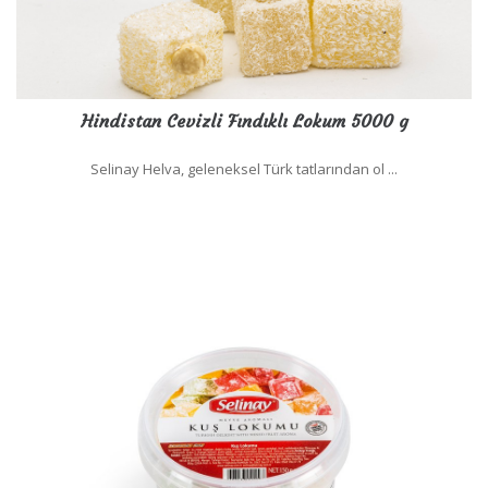
Hindistan Cevizli Fındıklı Lokum 5000 g
Selinay Helva, geleneksel Türk tatlarından ol ...