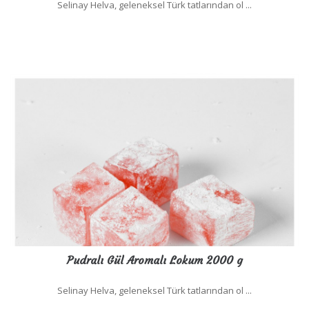
Selinay Helva, geleneksel Türk tatlarından ol ...
Pudralı Gül Aromalı Lokum 2000 g
Selinay Helva, geleneksel Türk tatlarından ol ...