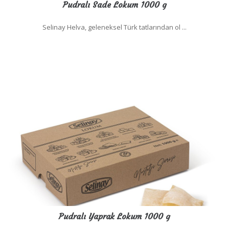
Pudralı Sade Lokum 1000 g
Selinay Helva, geleneksel Türk tatlarından ol ...
Pudralı Yaprak Lokum 1000 g