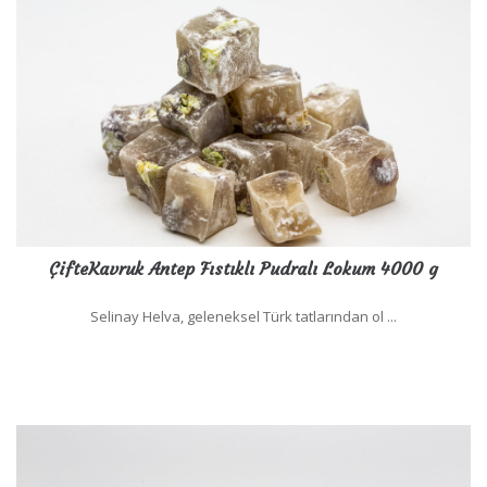
ÇifteKavruk Antep Fıstıklı Pudralı Lokum 4000 g
Selinay Helva, geleneksel Türk tatlarından ol ...