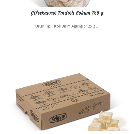
Çiftekavruk Fındıklı Lokum 125 g
Ürün Tipi : Koli Birim Ağırlığı : 125 g ...