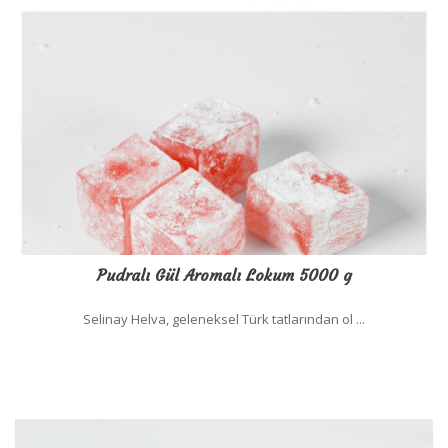
Pudralı Gül Aromalı Lokum 5000 g
Selinay Helva, geleneksel Türk tatlarından ol ...