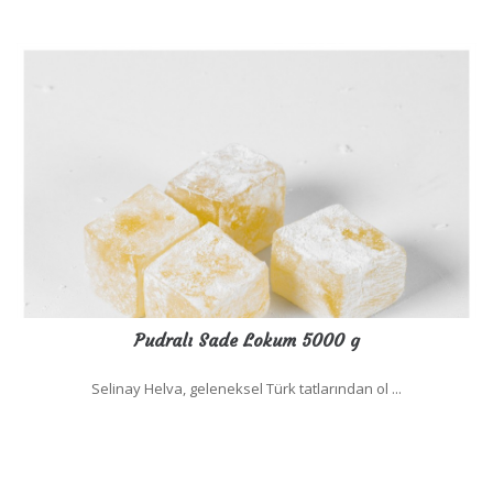
Pudralı Sade Lokum 5000 g
Selinay Helva, geleneksel Türk tatlarından ol ...