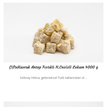
ÇifteKavruk Antep Fıstıklı H.Cevizli Lokum 4000 g
Selinay Helva, geleneksel Türk tatlarından ol ...