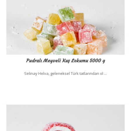
Pudralı Meyveli Kuş Lokumu 5000 g
Selinay Helva, geleneksel Türk tatlarından ol ...