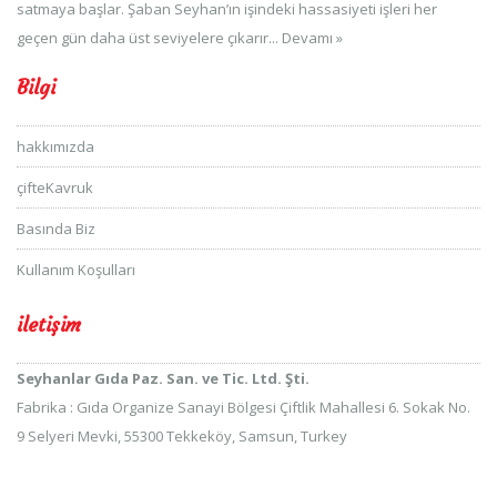
satmaya başlar. Şaban Seyhan’ın işindeki hassasiyeti işleri her
geçen gün daha üst seviyelere çıkarır...
Devamı »
Bilgi
hakkımızda
çifteKavruk
Basında Biz
Kullanım Koşulları
iletişim
Seyhanlar Gıda Paz. San. ve Tic. Ltd. Şti.
Fabrika : Gıda Organize Sanayi Bölgesi Çiftlik Mahallesi 6. Sokak No.
9 Selyeri Mevki, 55300 Tekkeköy, Samsun, Turkey