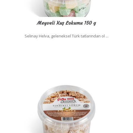
Meyveli Kuş Lokumu 150 g
Selinay Helva, geleneksel Türk tatlarından ol ...