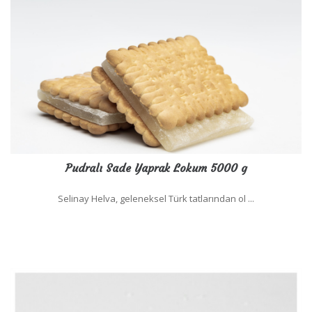
Pudralı Sade Yaprak Lokum 5000 g
Selinay Helva, geleneksel Türk tatlarından ol ...