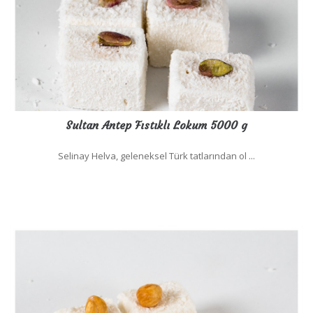
Sultan Antep Fıstıklı Lokum 5000 g
Selinay Helva, geleneksel Türk tatlarından ol ...